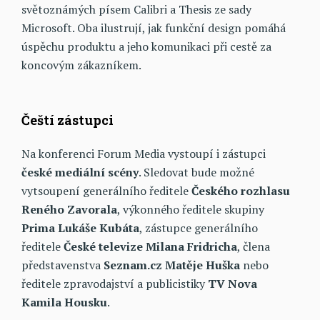
světoznámých písem Calibri a Thesis ze sady
Microsoft. Oba ilustrují, jak funkční design pomáhá
úspěchu produktu a jeho komunikaci při cestě za
koncovým zákazníkem.
Čeští zástupci
Na konferenci Forum Media vystoupí i zástupci
české mediální scény
. Sledovat bude možné
vytsoupení generálního ředitele
Českého rozhlasu
Reného Zavorala
, výkonného ředitele skupiny
Prima Lukáše Kubáta
, zástupce generálního
ředitele
České televize Milana Fridricha
, člena
představenstva
Seznam.cz Matěje Huška
nebo
ředitele zpravodajství a publicistiky
TV Nova
Kamila Housku
.