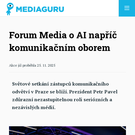
Forum Media o AI napříč
komunikačním oborem
Akce již proběhla 25. 11. 2025
Světové setkání zástupců komunikačního
odvětví v Praze se blíží. Prezident Petr Pavel
zdůrazní nezastupitelnou roli seriózních a
nezávislých médií.