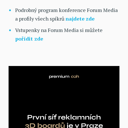
Podrobný program konference Forum Media
a profily všech spíkrů
najdete
zde
Vstupenky na Forum Media si můžete
pořídit zde