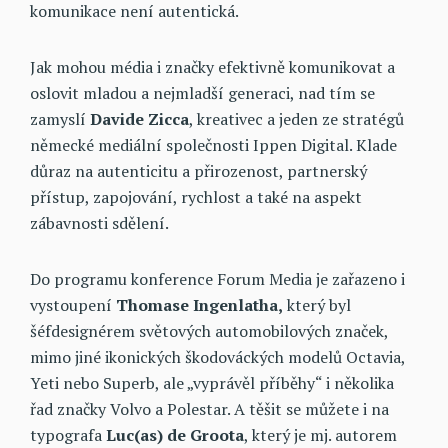
komunikace není autentická.
Jak mohou média i značky efektivně komunikovat a
oslovit mladou a nejmladší generaci, nad tím se
zamyslí
Davide Zicca
, kreativec a jeden ze stratégů
německé mediální společnosti Ippen Digital. Klade
důraz na autenticitu a přirozenost, partnerský
přístup, zapojování, rychlost a také na aspekt
zábavnosti sdělení.
Do programu konference Forum Media je zařazeno i
vystoupení
Thomase Ingenlatha,
který byl
šéfdesignérem světových automobilových značek,
mimo jiné ikonických škodováckých modelů Octavia,
Yeti nebo Superb, ale „vyprávěl příběhy“ i několika
řad značky Volvo a Polestar. A těšit se můžete i na
typografa
Luc(as) de Groota
, který je mj. autorem