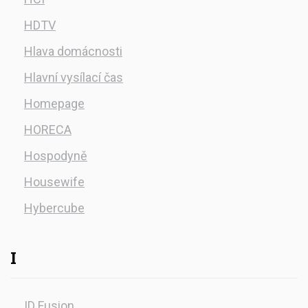
HDTV
Hlava domácnosti
Hlavní vysílací čas
Homepage
HORECA
Hospodyně
Housewife
Hybercube
I
ID Fusion