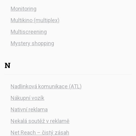
Monitoring
Multikino (multiplex)
Multiscreening
Mystery shopping
N
Nadlinková komunikace (ATL)
Nákupní vozík
Nativní reklama
Nekalá soutěž v reklamě
Net Reach – čistý zásah