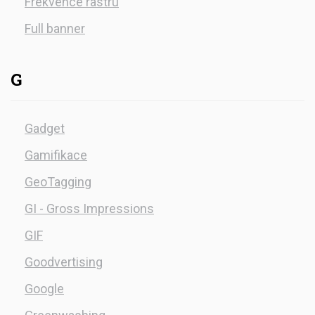
Frekvence rastru
Full banner
G
Gadget
Gamifikace
GeoTagging
GI - Gross Impressions
GIF
Goodvertising
Google