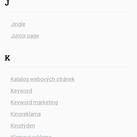
J
Jingle
Junior page
K
Katalog webových stránek
Keyword
Keyword marketing
Kinoreklama
Kinotýden