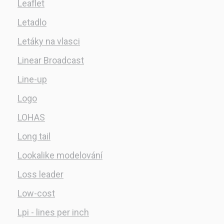
Leaflet
Letadlo
Letáky na vlasci
Linear Broadcast
Line-up
Logo
LOHAS
Long tail
Lookalike modelování
Loss leader
Low-cost
Lpi - lines per inch