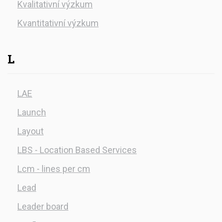
Kvalitativní výzkum
Kvantitativní výzkum
L
LAE
Launch
Layout
LBS - Location Based Services
Lcm - lines per cm
Lead
Leader board