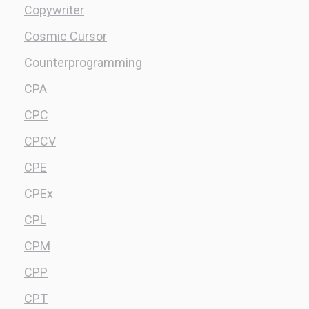
Copywriter
Cosmic Cursor
Counterprogramming
CPA
CPC
CPCV
CPE
CPEx
CPL
CPM
CPP
CPT