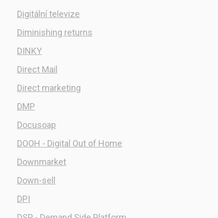
Digitální televize
Diminishing returns
DINKY
Direct Mail
Direct marketing
DMP
Docusoap
DOOH - Digital Out of Home
Downmarket
Down-sell
DPI
DSP - Demand Side Platform