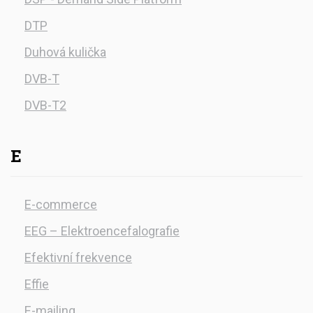
DTP
Duhová kulička
DVB-T
DVB-T2
E
E-commerce
EEG – Elektroencefalografie
Efektivní frekvence
Effie
E-mailing