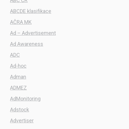
ABC ČR
ABCDE klasifikace
AČRA MK
Ad – Advertisement
Ad Awareness
ADC
Ad-hoc
Adman
ADMEZ
AdMonitoring
Adstock
Advertiser