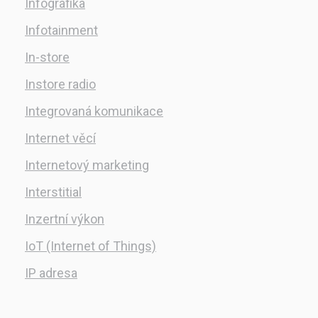
Infografika
Infotainment
In-store
Instore radio
Integrovaná komunikace
Internet věcí
Internetový marketing
Interstitial
Inzertní výkon
IoT (Internet of Things)
IP adresa