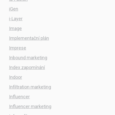
iGen
i-Layer
Image
Implementační plán
Imprese
Inbound marketing
Index zapomínání
Indoor
Infiltration marketing
Influencer
Influencer marketing