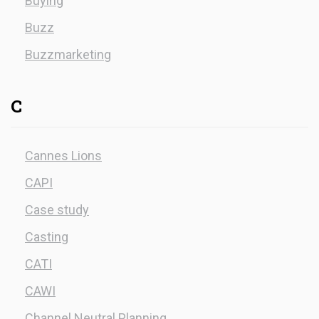
Buying
Buzz
Buzzmarketing
C
Cannes Lions
CAPI
Case study
Casting
CATI
CAWI
Channel Neutral Planning