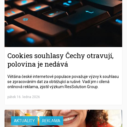
Cookies souhlasy Čechy otravují,
polovina je nedává
Většina české internetové populace považuje výzvy k souhlasu
se zpracováním dat za obtěžující a rušivé. Vadí jim i cílená
onlinová reklama, zjistil výzkum ResSolution Group.
pátek 16. ledna 2026
AKTUALITY
REKLAMA