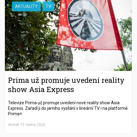
AKTUALITY
TV
Prima už promuje uvedení reality
show Asia Express
Televize Prima už promuje uvedení nové reality show Asia
Express. Zařadí ji do jarního vysílání v lineární TV i na platformě
Prima+.
čtvrtek 15. ledna 2026