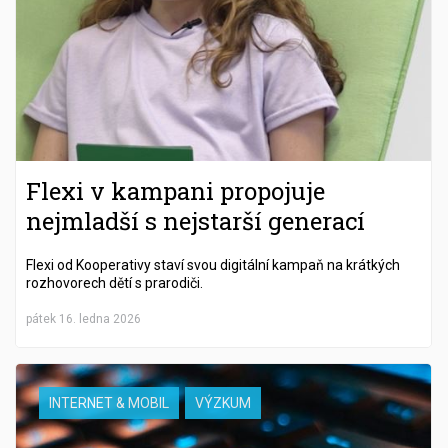
Flexi v kampani propojuje
nejmladší s nejstarší generací
Flexi od Kooperativy staví svou digitální kampaň na krátkých
rozhovorech dětí s prarodiči.
pátek 16. ledna 2026
INTERNET & MOBIL
VÝZKUM