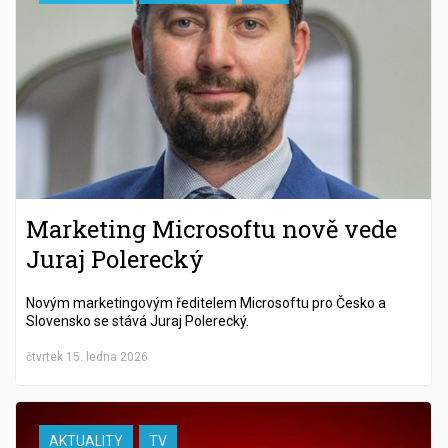
Marketing Microsoftu nově vede
Juraj Polerecký
Novým marketingovým ředitelem Microsoftu pro Česko a
Slovensko se stává Juraj Polerecký.
čtvrtek 15. ledna 2026
AKTUALITY
TV