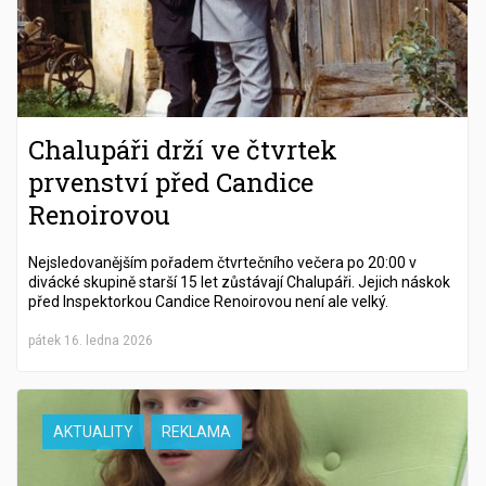
Chalupáři drží ve čtvrtek
prvenství před Candice
Renoirovou
Nejsledovanějším pořadem čtvrtečního večera po 20:00 v
divácké skupině starší 15 let zůstávají Chalupáři. Jejich náskok
před Inspektorkou Candice Renoirovou není ale velký.
pátek 16. ledna 2026
AKTUALITY
REKLAMA