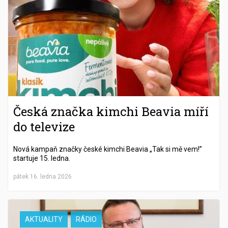
Česká značka kimchi Beavia míří
do televize
Nová kampaň značky české kimchi Beavia „Tak si mě vem!”
startuje 15. ledna.
pátek 16. ledna 2026
AKTUALITY
RÁDIO