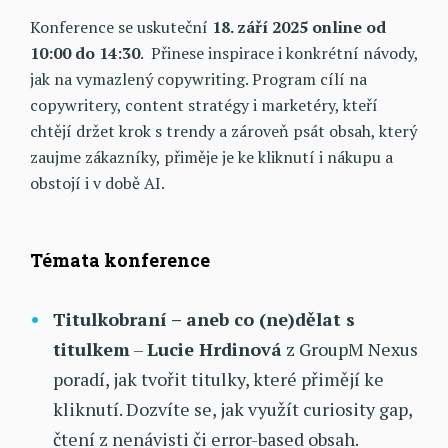
Konference se uskuteční
18. září 2025 online od
10:00 do 14:30
. Přinese inspirace i konkrétní návody,
jak na vymazlený copywriting. Program cílí na
copywritery, content stratégy i marketéry, kteří
chtějí držet krok s trendy a zároveň psát obsah, který
zaujme zákazníky, přiměje je ke kliknutí i nákupu a
obstojí i v době AI.
Témata konference
Titulkobraní – aneb co (ne)dělat s
titulkem
–
Lucie Hrdinová
z GroupM Nexus
poradí, jak tvořit titulky, které přimějí ke
kliknutí. Dozvíte se, jak využít curiosity gap,
čtení z nenávisti či error-based obsah.