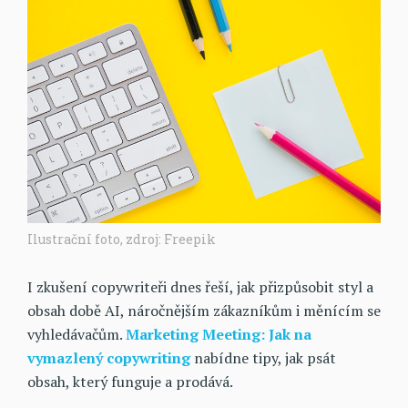
Ilustrační foto, zdroj: Freepik
I zkušení copywriteři dnes řeší, jak přizpůsobit styl a
obsah době AI, náročnějším zákazníkům i měnícím se
vyhledávačům.
Marketing Meeting: Jak na
vymazlený copywriting
nabídne tipy, jak psát
obsah, který funguje a prodává.