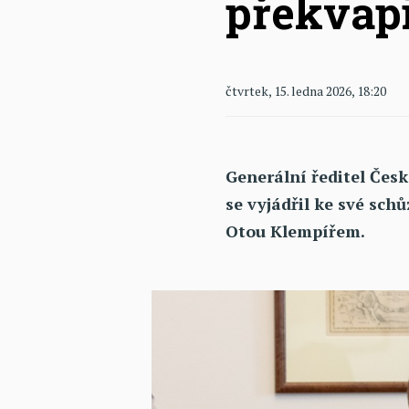
překvapi
čtvrtek, 15. ledna 2026, 18:20
Generální ředitel Čes
se vyjádřil ke své sch
Otou Klempířem.