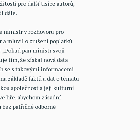
itosti pro další tisíce autorů,
dl dále.
e ministr v rozhovoru pro
 a mluvil o zrušení poplatků
. „Pokud pan ministr svoji
e tím, že získal nová data
ch se s takovými informacemi
na základě faktů a dat o tématu
kou společnost a její kulturní
 ve hře, abychom zásadní
a bez patřičné odborné