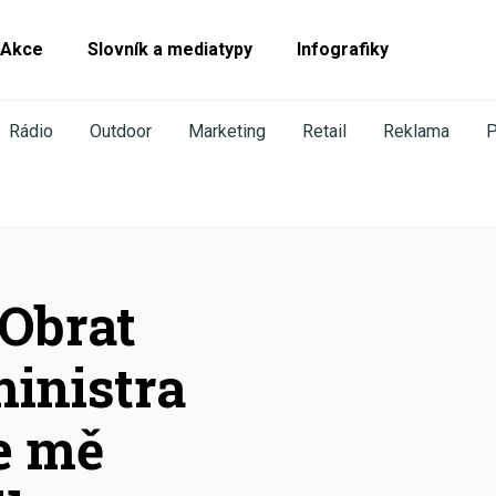
Akce
Slovník a mediatypy
Infografiky
Rádio
Outdoor
Marketing
Retail
Reklama
 Obrat
inistra
e mě