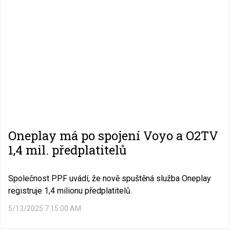
Oneplay má po spojení Voyo a O2TV
1,4 mil. předplatitelů
Společnost PPF uvádí, že nově spuštěná služba Oneplay
registruje 1,4 milionu předplatitelů.
5/13/2025 7:15:00 AM