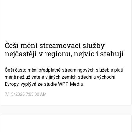
Češi mění streamovací služby
nejčastěji v regionu, nejvíc i stahují
Češi často mění předplatné streamingových služeb a platí
méně než uživatelé v jiných zemích střední a východní
Evropy, vyplývá ze studie WPP Media.
7/15/2025 7:05:00 AM