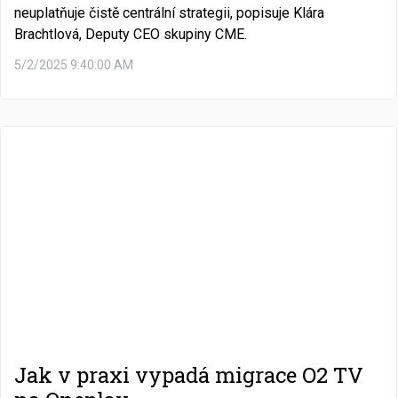
neuplatňuje čistě centrální strategii, popisuje Klára
Brachtlová, Deputy CEO skupiny CME.
5/2/2025 9:40:00 AM
Jak v praxi vypadá migrace O2 TV