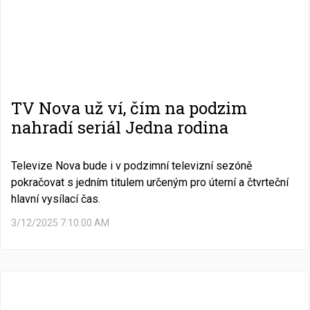
TV Nova už ví, čím na podzim
nahradí seriál Jedna rodina
Televize Nova bude i v podzimní televizní sezóně
pokračovat s jedním titulem určeným pro úterní a čtvrteční
hlavní vysílací čas.
3/12/2025 7:10:00 AM