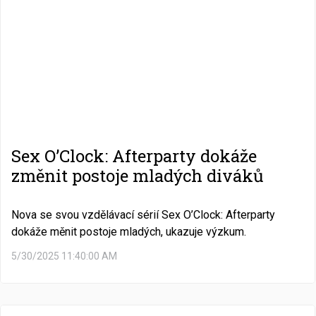
Sex O’Clock: Afterparty dokáže
změnit postoje mladých diváků
Nova se svou vzdělávací sérií Sex O’Clock: Afterparty
dokáže měnit postoje mladých, ukazuje výzkum.
5/30/2025 11:40:00 AM