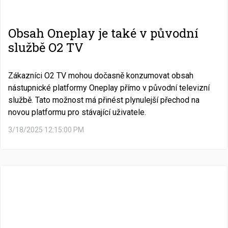
Obsah Oneplay je také v původní
službě O2 TV
Zákazníci O2 TV mohou dočasně konzumovat obsah
nástupnické platformy Oneplay přímo v původní televizní
službě. Tato možnost má přinést plynulejší přechod na
novou platformu pro stávající uživatele.
3/18/2025 12:15:00 PM