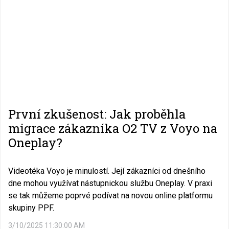
První zkušenost: Jak proběhla
migrace zákazníka O2 TV z Voyo na
Oneplay?
Videotéka Voyo je minulostí. Její zákazníci od dnešního
dne mohou využívat nástupnickou službu Oneplay. V praxi
se tak můžeme poprvé podívat na novou online platformu
skupiny PPF.
3/10/2025 11:30:00 AM