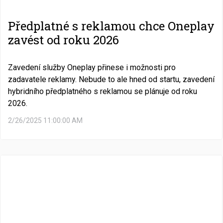
Předplatné s reklamou chce Oneplay
zavést od roku 2026
Zavedení služby Oneplay přinese i možnosti pro
zadavatele reklamy. Nebude to ale hned od startu, zavedení
hybridního předplatného s reklamou se plánuje od roku
2026.
2/26/2025 11:00:00 AM