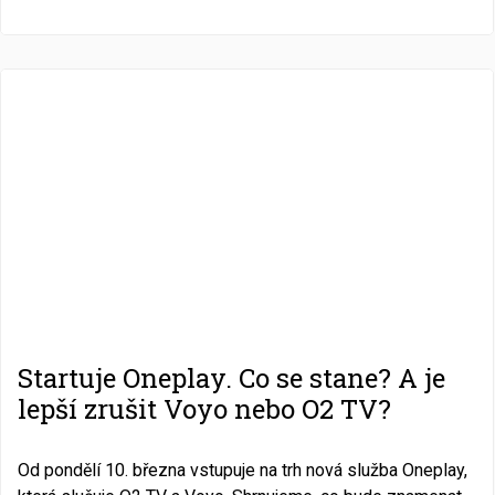
Startuje Oneplay. Co se stane? A je
lepší zrušit Voyo nebo O2 TV?
Od pondělí 10. března vstupuje na trh nová služba Oneplay,