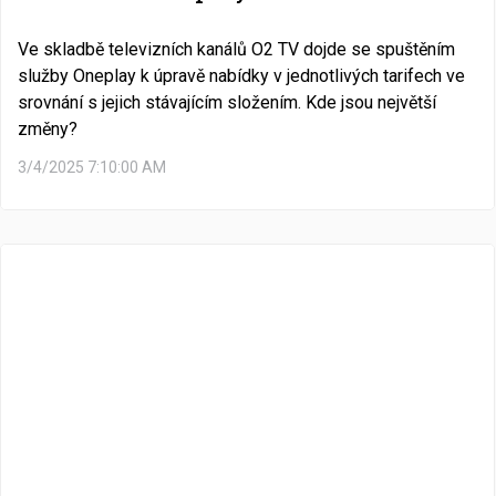
Ve skladbě televizních kanálů O2 TV dojde se spuštěním
služby Oneplay k úpravě nabídky v jednotlivých tarifech ve
srovnání s jejich stávajícím složením. Kde jsou největší
změny?
3/4/2025 7:10:00 AM