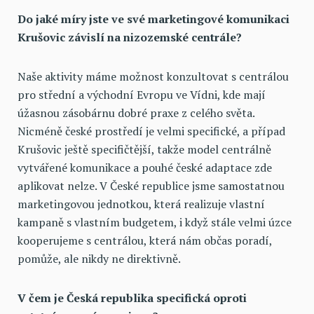
Do jaké míry jste ve své marketingové komunikaci
Krušovic závislí na nizozemské centrále?
Naše aktivity máme možnost konzultovat s centrálou
pro střední a východní Evropu ve Vídni, kde mají
úžasnou zásobárnu dobré praxe z celého světa.
Nicméně české prostředí je velmi specifické, a případ
Krušovic ještě specifičtější, takže model centrálně
vytvářené komunikace a pouhé české adaptace zde
aplikovat nelze. V České republice jsme samostatnou
marketingovou jednotkou, která realizuje vlastní
kampaně s vlastním budgetem, i když stále velmi úzce
kooperujeme s centrálou, která nám občas poradí,
pomůže, ale nikdy ne direktivně.
V čem je Česká republika specifická oproti