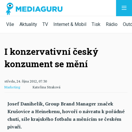
Vše
Aktuality
TV
Internet & Mobil
Tisk
Rádio
Out
I konzervativní český
konzument se mění
středa, 24. října 2012, 07:30
Marketing
Kateřina Straková
Josef Danihelík, Group Brand Manager značek
Krušovice a Heinekenu, hovoří o návratu k pořádné
chuti, síle krajského fotbalu a měnícím se českém
pivaři.