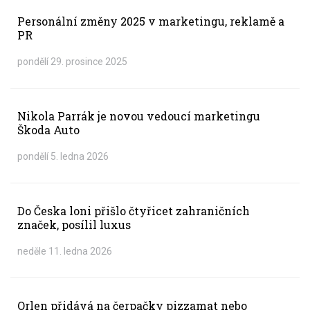
Personální změny 2025 v marketingu, reklamě a
PR
pondělí 29. prosince 2025
Nikola Parrák je novou vedoucí marketingu
Škoda Auto
pondělí 5. ledna 2026
Do Česka loni přišlo čtyřicet zahraničních
značek, posílil luxus
neděle 11. ledna 2026
Orlen přidává na čerpačky pizzamat nebo