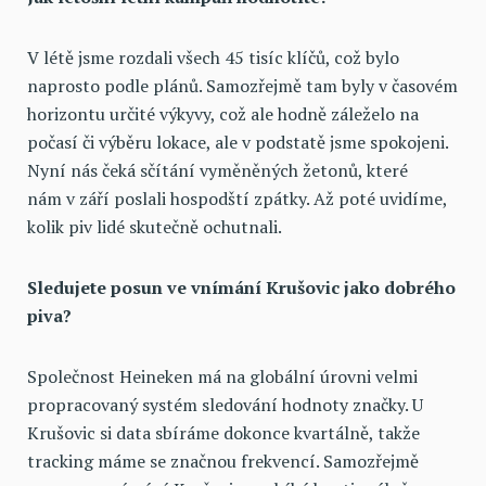
V létě jsme rozdali všech 45 tisíc klíčů, což bylo
naprosto podle plánů. Samozřejmě tam byly v časovém
horizontu určité výkyvy, což ale hodně záleželo na
počasí či výběru lokace, ale v podstatě jsme spokojeni.
Nyní nás čeká sčítání vyměněných žetonů, které
nám v září poslali hospodští zpátky. Až poté uvidíme,
kolik piv lidé skutečně ochutnali.
Sledujete posun ve vnímání Krušovic jako dobrého
piva?
Společnost Heineken má na globální úrovni velmi
propracovaný systém sledování hodnoty značky. U
Krušovic si data sbíráme dokonce kvartálně, takže
tracking máme se značnou frekvencí. Samozřejmě