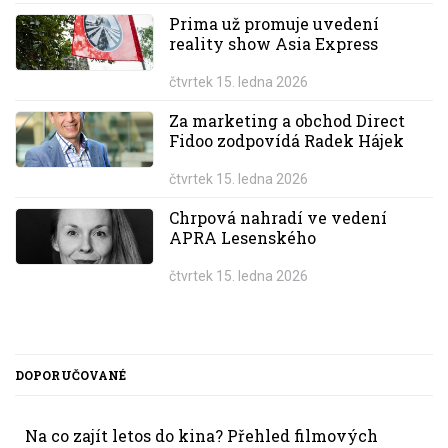
Prima už promuje uvedení
reality show Asia Express
čtvrtek 15. ledna 2026
Za marketing a obchod Direct
Fidoo zodpovídá Radek Hájek
čtvrtek 15. ledna 2026
Chrpová nahradí ve vedení
APRA Lesenského
čtvrtek 15. ledna 2026
DOPORUČOVANÉ
Na co zajít letos do kina? Přehled filmových