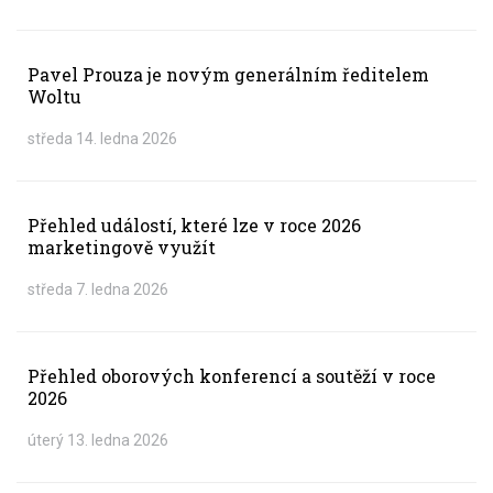
Pavel Prouza je novým generálním ředitelem
Woltu
středa 14. ledna 2026
Přehled událostí, které lze v roce 2026
marketingově využít
středa 7. ledna 2026
Přehled oborových konferencí a soutěží v roce
2026
úterý 13. ledna 2026