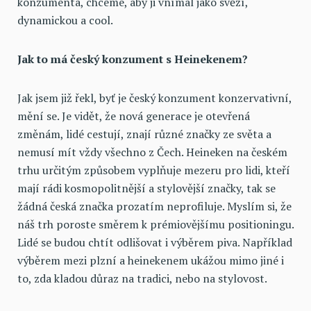
konzumenta, chceme, aby ji vnímal jako svěží,
dynamickou a cool.
Jak to má český konzument s Heinekenem?
Jak jsem již řekl, byť je český konzument konzervativní,
mění se. Je vidět, že nová generace je otevřená
změnám, lidé cestují, znají různé značky ze světa a
nemusí mít vždy všechno z Čech. Heineken na českém
trhu určitým způsobem vyplňuje mezeru pro lidi, kteří
mají rádi kosmopolitnější a stylovější značky, tak se
žádná česká značka prozatím neprofiluje. Myslím si, že
náš trh poroste směrem k prémiovějšímu positioningu.
Lidé se budou chtít odlišovat i výběrem piva. Například
výběrem mezi plzní a heinekenem ukážou mimo jiné i
to, zda kladou důraz na tradici, nebo na stylovost.