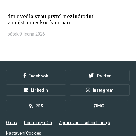
dm uvedla svou první mezinárodní
zaměstnaneckou kampaň
pátek 9. ledna 2026
Facebook
Twitter
LinkedIn
Instagram
RSS
O nás
Podmínky užití
Zpracování osobních údajů
Nastavení Cookies