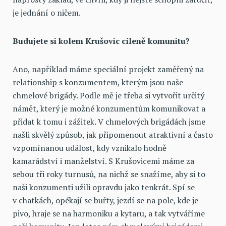
je jednání o ničem.
Budujete si kolem Krušovic cíleně komunitu?
Ano, například máme speciální projekt zaměřený na
relationship s konzumentem, kterým jsou naše
chmelové brigády. Podle mě je třeba si vytvořit určitý
námět, který je možné konzumentům komunikovat a
přidat k tomu i zážitek. V chmelových brigádách jsme
našli skvělý způsob, jak připomenout atraktivní a často
vzpomínanou událost, kdy vznikalo hodně
kamarádství i manželství. S Krušovicemi máme za
sebou tři roky turnusů, na nichž se snažíme, aby si to
naši konzumenti užili opravdu jako tenkrát. Spí se
v chatkách, opékají se buřty, jezdí se na pole, kde je
pivo, hraje se na harmoniku a kytaru, a tak vytváříme