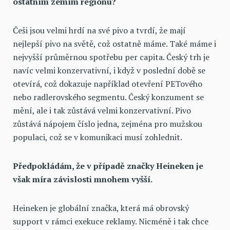
ostatním zemím regionu?
Češi jsou velmi hrdí na své pivo a tvrdí, že mají
nejlepší pivo na světě, což ostatně máme. Také máme i
nejvyšší průměrnou spotřebu per capita. Český trh je
navíc velmi konzervativní, i když v poslední době se
otevírá, což dokazuje například otevření PETového
nebo radlerovského segmentu. Český konzument se
mění, ale i tak zůstává velmi konzervativní. Pivo
zůstává nápojem číslo jedna, zejména pro mužskou
populaci, což se v komunikaci musí zohlednit.
Předpokládám, že v případě značky Heineken je
však míra závislosti mnohem vyšší.
Heineken je globální značka, která má obrovský
support v rámci exekuce reklamy. Nicméně i tak chce