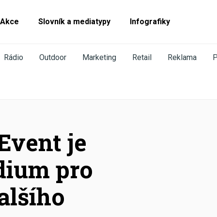
Akce
Slovník a mediatypy
Infografiky
Rádio
Outdoor
Marketing
Retail
Reklama
Event je
dium pro
alšího