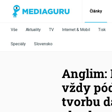
Články
Vše
Aktuality
TV
Internet & Mobil
Tisk
Speciály
Slovensko
Anglim: 
vždy pó
tvorbu d