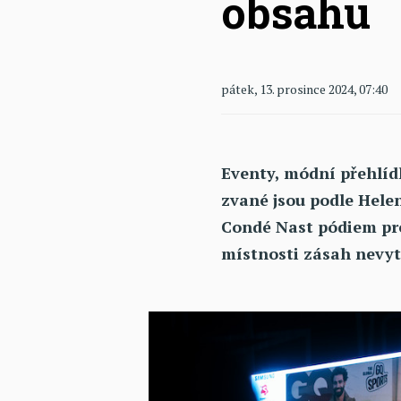
obsahu
pátek, 13. prosince 2024, 07:40
Eventy, módní přehlídk
zvané jsou podle Hele
Condé Nast pódiem pro
místnosti zásah nevytv