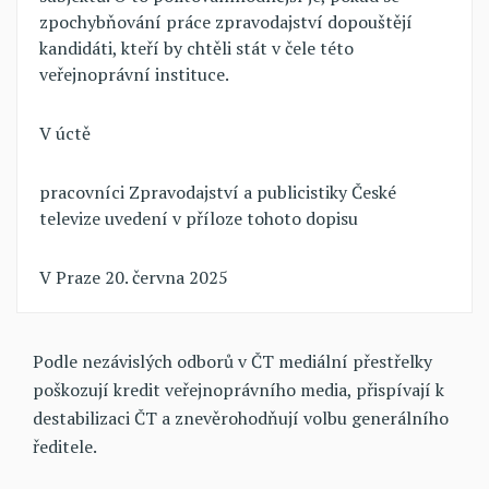
zpochybňování práce zpravodajství dopouštějí
kandidáti, kteří by chtěli stát v čele této
veřejnoprávní instituce.
V úctě
pracovníci Zpravodajství a publicistiky České
televize uvedení v příloze tohoto dopisu
V Praze 20. června 2025
Podle nezávislých odborů v ČT mediální přestřelky
poškozují kredit veřejnoprávního media, přispívají k
destabilizaci ČT a znevěrohodňují volbu generálního
ředitele.