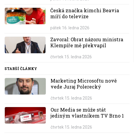
Česká značka kimchi Beavia
míří do televize
pátek 16. ledna 2026
Zavoral: Obrat názoru ministra
Klempíře mě překvapil
čtvrtek 15. ledna 2026
STARŠÍ ČLÁNKY
Marketing Microsoftu nově
vede Juraj Polerecký
čtvrtek 15. ledna 2026
Our Media se může stát
jediným vlastníkem TV Brno 1
čtvrtek 15. ledna 2026