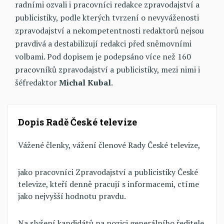
radními ozvali i pracovníci redakce zpravodajství a
publicistiky, podle kterých tvrzení o nevyváženosti
zpravodajství a nekompetentnosti redaktorů nejsou
pravdivá a destabilizují redakci před sněmovními
volbami. Pod dopisem je podepsáno více než 160
pracovníků zpravodajství a publicistiky, mezi nimi i
šéfredaktor
Michal Kubal
.
Dopis Radě České televize
Vážené členky, vážení členové Rady České televize,
jako pracovníci Zpravodajství a publicistiky České
televize, kteří denně pracují s informacemi, ctíme
jako nejvyšší hodnotu pravdu.
Na slyšení kandidátů na pozici generálního ředitele