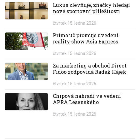
Luxus zlevňuje, značky hledají
nové sportovní příležitosti
čtvrtek 15. ledna 2026
Prima už promuje uvedení
reality show Asia Express
čtvrtek 15. ledna 2026
Za marketing a obchod Direct
Fidoo zodpovídá Radek Hájek
čtvrtek 15. ledna 2026
Chrpová nahradí ve vedení
APRA Lesenského
čtvrtek 15. ledna 2026