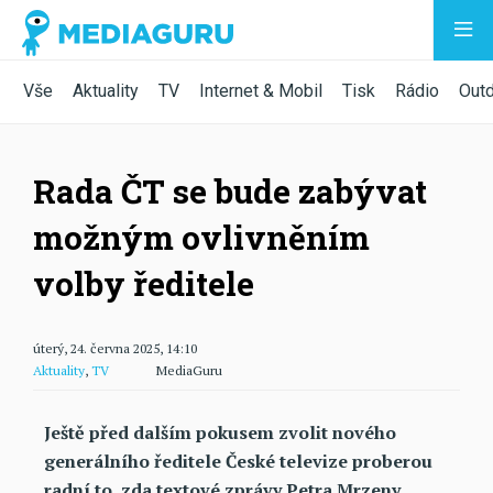
Vše
Aktuality
TV
Internet & Mobil
Tisk
Rádio
Out
Rada ČT se bude zabývat
možným ovlivněním
volby ředitele
úterý, 24. června 2025, 14:10
Aktuality
,
TV
MediaGuru
Ještě před dalším pokusem zvolit nového
generálního ředitele České televize proberou
radní to, zda textové zprávy Petra Mrzeny