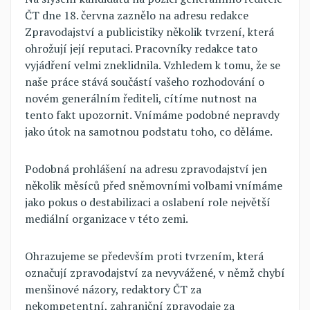
ČT dne 18. června zaznělo na adresu redakce
Zpravodajství a publicistiky několik tvrzení, která
ohrožují její reputaci. Pracovníky redakce tato
vyjádření velmi zneklidnila. Vzhledem k tomu, že se
naše práce stává součástí vašeho rozhodování o
novém generálním řediteli, cítíme nutnost na
tento fakt upozornit. Vnímáme podobné nepravdy
jako útok na samotnou podstatu toho, co děláme.
Podobná prohlášení na adresu zpravodajství jen
několik měsíců před sněmovními volbami vnímáme
jako pokus o destabilizaci a oslabení role největší
mediální organizace v této zemi.
Ohrazujeme se především proti tvrzením, která
označují zpravodajství za nevyvážené, v němž chybí
menšinové názory, redaktory ČT za
nekompetentní, zahraniční zpravodaje za