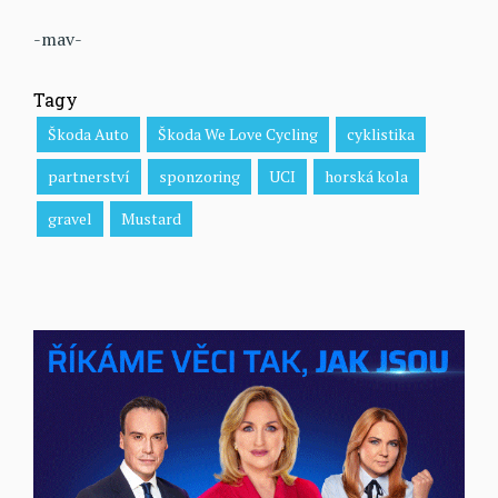
-mav-
Tagy
Škoda Auto
Škoda We Love Cycling
cyklistika
partnerství
sponzoring
UCI
horská kola
gravel
Mustard