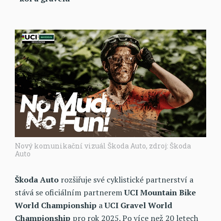
Nový komunikační vizuál Škoda Auto, zdroj: Škoda
Auto
Škoda Auto
rozšiřuje své cyklistické partnerství a
stává se oficiálním partnerem
UCI Mountain Bike
World Championship
a
UCI Gravel World
Championship
pro rok 2025. Po více než 20 letech