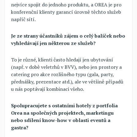
nejvíce spojit do jednoho produktu, a OREA je pro
konferenční klienty garancí úrovně těchto služeb
napříč sítí.
Je ze strany účastníků zájem o celý balíček nebo
vyhledávají jen některou ze služeb?
To je různé, klienti často hledají jen ubytování
(např. v době veletrhů v BVV), nebo jen prostory a
catering pro akce rozlišného typu (gala, party,
přednášky, prezentace atd.), ale ve většině případů
u nás poptávají kombinaci všeho.
Spolupracujete s ostatními hotely z portfolia
Orea na společných projektech, marketingu
nebo sdílení know-how v oblasti eventů a
gastra?