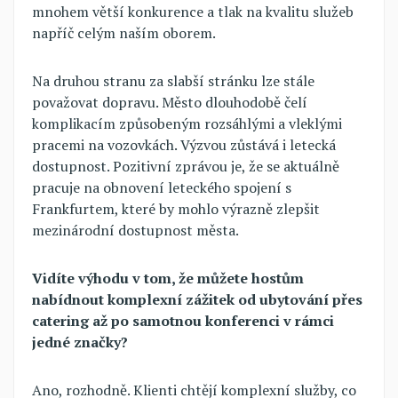
mnohem větší konkurence a tlak na kvalitu služeb
napříč celým naším oborem.
Na druhou stranu za slabší stránku lze stále
považovat dopravu. Město dlouhodobě čelí
komplikacím způsobeným rozsáhlými a vleklými
pracemi na vozovkách. Výzvou zůstává i letecká
dostupnost. Pozitivní zprávou je, že se aktuálně
pracuje na obnovení leteckého spojení s
Frankfurtem, které by mohlo výrazně zlepšit
mezinárodní dostupnost města.
Vidíte výhodu v tom, že můžete hostům
nabídnout komplexní zážitek od ubytování přes
catering až po samotnou konferenci v rámci
jedné značky?
Ano, rozhodně. Klienti chtějí komplexní služby, co