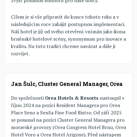
zvýší přidanou hodnotu pro naše hosty.
Cílem je si vše připravit do konce tohoto roku a v
následujícím roce zahájit postupnou implementaci.
Náš hotel je již od svého otevření vnímán jako ikona
brněnské hotelové scény, synonymum pro inovace a
kvalitu. Na tuto tradici chceme navázat a dále ji
rozvíjet.
Jan Šulc, Cluster General Manager, Orea
Do společnosti
Orea Hotels & Resorts
nastoupil v
říjnu 2024 na pozici Resident Managera pro Orea
Place Seno a SenSa Fine Food Bistro. Od září 2025
se posunul na pozici Cluster General Managera pro
moravské provozy (Orea Congress Hotel Brno, Orea
Hotel Voro a Orea Hotel Arigone). Před nástupem