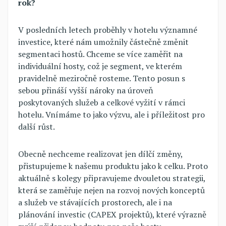
rok?
V posledních letech proběhly v hotelu významné
investice, které nám umožnily částečně změnit
segmentaci hostů. Chceme se více zaměřit na
individuální hosty, což je segment, ve kterém
pravidelně meziročně rosteme. Tento posun s
sebou přináší vyšší nároky na úroveň
poskytovaných služeb a celkové vyžití v rámci
hotelu. Vnímáme to jako výzvu, ale i příležitost pro
další růst.
Obecně nechceme realizovat jen dílčí změny,
přistupujeme k našemu produktu jako k celku. Proto
aktuálně s kolegy připravujeme dvouletou strategii,
která se zaměřuje nejen na rozvoj nových konceptů
a služeb ve stávajících prostorech, ale i na
plánování investic (CAPEX projektů), které výrazně