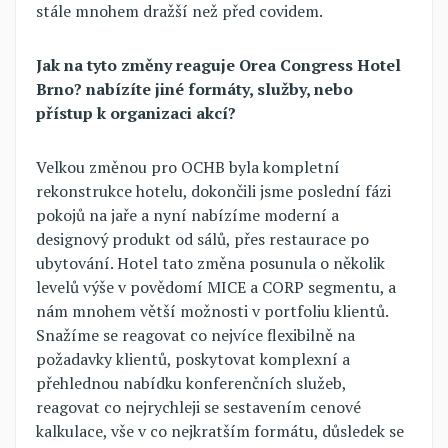
stále mnohem dražší než před covidem.
Jak na tyto změny reaguje Orea Congress Hotel
Brno? nabízíte jiné formáty, služby, nebo
přístup k organizaci akcí?
Velkou změnou pro OCHB byla kompletní
rekonstrukce hotelu, dokončili jsme poslední fázi
pokojů na jaře a nyní nabízíme moderní a
designový produkt od sálů, přes restaurace po
ubytování. Hotel tato změna posunula o několik
levelů výše v povědomí MICE a CORP segmentu, a
nám mnohem větší možnosti v portfoliu klientů.
Snažíme se reagovat co nejvíce flexibilně na
požadavky klientů, poskytovat komplexní a
přehlednou nabídku konferenčních služeb,
reagovat co nejrychleji se sestavením cenové
kalkulace, vše v co nejkratším formátu, důsledek se