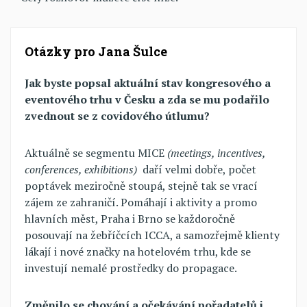
Otázky pro Jana Šulce
Jak byste popsal aktuální stav kongresového a
eventového trhu v Česku a zda se mu podařilo
zvednout se z covidového útlumu?
Aktuálně se segmentu MICE
(meetings, incentives,
conferences, exhibitions)
daří velmi dobře, počet
poptávek meziročně stoupá, stejně tak se vrací
zájem ze zahraničí. Pomáhají i aktivity a promo
hlavních měst, Praha i Brno se každoročně
posouvají na žebříčcích ICCA, a samozřejmě klienty
lákají i nové značky na hotelovém trhu, kde se
investují nemalé prostředky do propagace.
Změnilo se chování a očekávání pořadatelů i