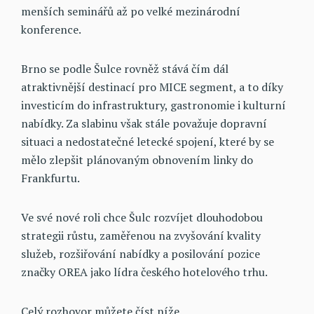
menších seminářů až po velké mezinárodní
konference.
Brno se podle Šulce rovněž stává čím dál
atraktivnější destinací pro MICE segment, a to díky
investicím do infrastruktury, gastronomie i kulturní
nabídky. Za slabinu však stále považuje dopravní
situaci a nedostatečné letecké spojení, které by se
mělo zlepšit plánovaným obnovením linky do
Frankfurtu.
Ve své nové roli chce Šulc rozvíjet dlouhodobou
strategii růstu, zaměřenou na zvyšování kvality
služeb, rozšiřování nabídky a posilování pozice
značky OREA jako lídra českého hotelového trhu.
Celý rozhovor můžete číst níže.