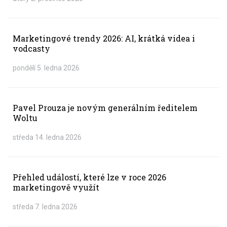
Marketingové trendy 2026: AI, krátká videa i
vodcasty
pondělí 5. ledna 2026
Pavel Prouza je novým generálním ředitelem
Woltu
středa 14. ledna 2026
Přehled událostí, které lze v roce 2026
marketingově využít
středa 7. ledna 2026