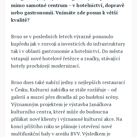
mimo samotné centrum – v hotelnictví, dopravě
nebo gastronomii. Vnímáte zde posun k větší
kvalitě?
Brno se v posledních letech výrazně posunulo
kupředu jak v rozvoji a investicích do infrastruktury
tak i v oblasti gastronomie a hotelnictví
.
Do města
vstupují nové hotelové řetězce a značky, stávající
hotely procházejí modernizací.
Brno dnes také nabízí jedny z nejlepších restaurací
v Česku. Kulturní nabídka se stále rozšiřuje – od
galerií a muzeí přes divadla až po hudební scény.
Významným projektem je výstavba Janáčkova
kulturního centra, které může do budoucna
přilákat nové klienty i významné kulturní akce. Na
konci příštího roku se plánuje i otevření nové
multifunkční haly v areálu BVV. Výsledkem je