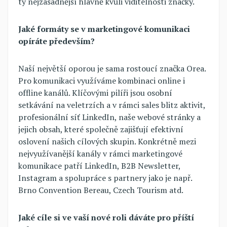
ty nejzásadnější hlavně kvůli viditelnosti značky.
Jaké formáty se v marketingové komunikaci
opíráte především?
Naší největší oporou je sama rostoucí značka Orea.
Pro komunikaci využíváme kombinaci online i
offline kanálů. Klíčovými pilíři jsou osobní
setkávání na veletrzích a v rámci sales blitz aktivit,
profesionální síť LinkedIn, naše webové stránky a
jejich obsah, které společně zajišťují efektivní
oslovení našich cílových skupin. Konkrétně mezi
nejvyužívanější kanály v rámci marketingové
komunikace patří LinkedIn, B2B Newsletter,
Instagram a spolupráce s partnery jako je např.
Brno Convention Bereau, Czech Tourism atd.
Jaké cíle si ve vaší nové roli dáváte pro příští