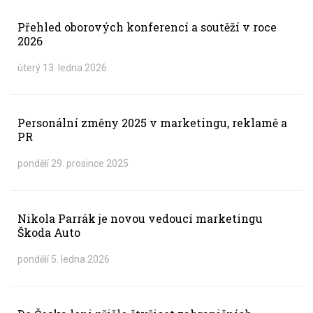
Přehled oborových konferencí a soutěží v roce
2026
úterý 13. ledna 2026
Personální změny 2025 v marketingu, reklamě a
PR
pondělí 29. prosince 2025
Nikola Parrák je novou vedoucí marketingu
Škoda Auto
pondělí 5. ledna 2026