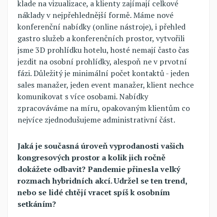
klade na vizualizace, a klienty zajímají celkové
náklady v nejpřehlednější formě. Máme nové
konferenční nabídky (online nástroje), i přehled
gastro služeb a konferenčních prostor, vytvořili
jsme 3D prohlídku hotelu, hosté nemají často čas
jezdit na osobní prohlídky, alespoň ne v prvotní
fázi. Důležitý je minimální počet kontaktů - jeden
sales manažer, jeden event manažer, klient nechce
komunikovat s více osobami. Nabídky
zpracováváme na míru, opakovaným klientům co
nejvíce zjednodušujeme administrativní část.
Jaká je současná úroveň vyprodanosti vašich
kongresových prostor a kolik jich ročně
dokážete odbavit? Pandemie přinesla velký
rozmach hybridních akcí. Udržel se ten trend,
nebo se lidé chtějí vracet spíš k osobním
setkáním?