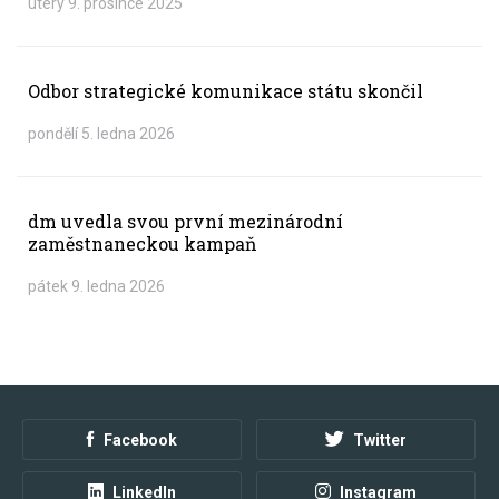
úterý 9. prosince 2025
Odbor strategické komunikace státu skončil
pondělí 5. ledna 2026
dm uvedla svou první mezinárodní
zaměstnaneckou kampaň
pátek 9. ledna 2026
Facebook
Twitter
LinkedIn
Instagram