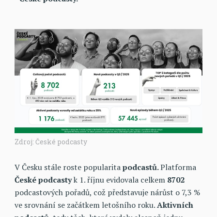
Zdroj: České podcasty
V Česku stále roste popularita
podcastů.
Platforma
České podcasty
k 1. říjnu evidovala celkem
8702
podcastových pořadů, což představuje nárůst o 7,3 %
ve srovnání se začátkem letošního roku.
Aktivních