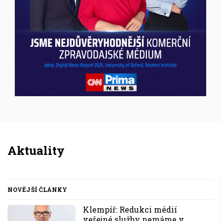
Inzerce
Aktuality
NOVĚJŠÍ ČLÁNKY
Klempíř: Redukci médií
veřejné služby nemáme v