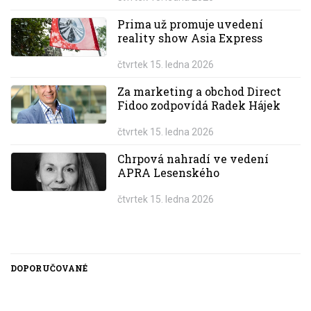
Prima už promuje uvedení
reality show Asia Express
čtvrtek 15. ledna 2026
Za marketing a obchod Direct
Fidoo zodpovídá Radek Hájek
čtvrtek 15. ledna 2026
Chrpová nahradí ve vedení
APRA Lesenského
čtvrtek 15. ledna 2026
DOPORUČOVANÉ