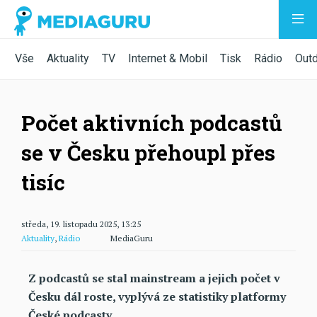
Vše
Aktuality
TV
Internet & Mobil
Tisk
Rádio
Out
Počet aktivních podcastů
se v Česku přehoupl přes
tisíc
středa, 19. listopadu 2025, 13:25
Aktuality
,
Rádio
MediaGuru
Z podcastů se stal mainstream a jejich počet v
Česku dál roste, vyplývá ze statistiky platformy
České podcasty.