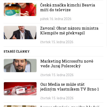
Česká značka kimchi Beavia
míří do televize
pátek 16. ledna 2026
Zavoral: Obrat názoru ministra
Klempíře mě překvapil
čtvrtek 15. ledna 2026
STARŠÍ ČLÁNKY
Marketing Microsoftu nově
vede Juraj Polerecký
čtvrtek 15. ledna 2026
Our Media se může stát
jediným vlastníkem TV Brno 1
čtvrtek 15. ledna 2026