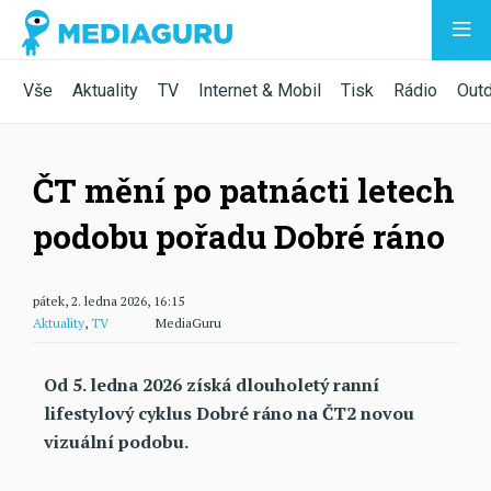
Vše
Aktuality
TV
Internet & Mobil
Tisk
Rádio
Out
ČT mění po patnácti letech
podobu pořadu Dobré ráno
pátek, 2. ledna 2026, 16:15
Aktuality
,
TV
MediaGuru
Od 5. ledna 2026 získá dlouholetý ranní
lifestylový cyklus Dobré ráno na ČT2 novou
vizuální podobu.