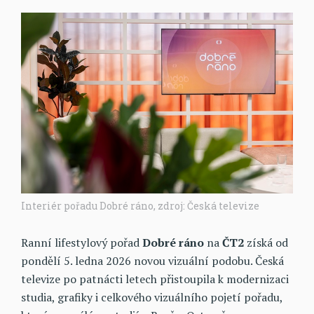
Interiér pořadu Dobré ráno, zdroj: Česká televize
Ranní lifestylový pořad
Dobré ráno
na
ČT2
získá od
pondělí 5. ledna 2026 novou vizuální podobu. Česká
televize po patnácti letech přistoupila k modernizaci
studia, grafiky i celkového vizuálního pojetí pořadu,