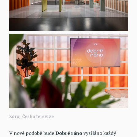
Zdroj: Česká televize
V nové podobě bude
Dobré ráno
vysíláno každý