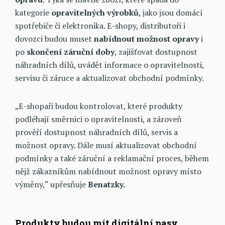
kategorie
opravitelných
výrobků
, jako jsou domácí
spotřebiče či elektronika. E-shopy, distributoři i
dovozci budou muset
nabídnout
možnost
opravy
i
po
skončení
záruční
doby
, zajišťovat dostupnost
náhradních dílů, uvádět informace o opravitelnosti,
servisu či záruce a aktualizovat obchodní podmínky.
„E-shopaři budou kontrolovat, které produkty
podléhají směrnici o opravitelnosti, a zároveň
prověří dostupnost náhradních dílů, servis a
možnost opravy. Dále musí aktualizovat obchodní
podmínky a také záruční a reklamační proces, během
nějž zákazníkům nabídnout možnost opravy místo
výměny,“ upřesňuje
Benatzky.
Produkty budou mít digitální pasy