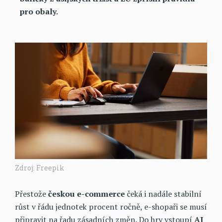
pro obaly.
Zdroj: Freepik
Přestože
českou e-commerce
čeká i nadále stabilní
růst v řádu jednotek procent ročně, e-shopaři se musí
připravit na řadu zásadních změn. Do hry vstoupí
AI