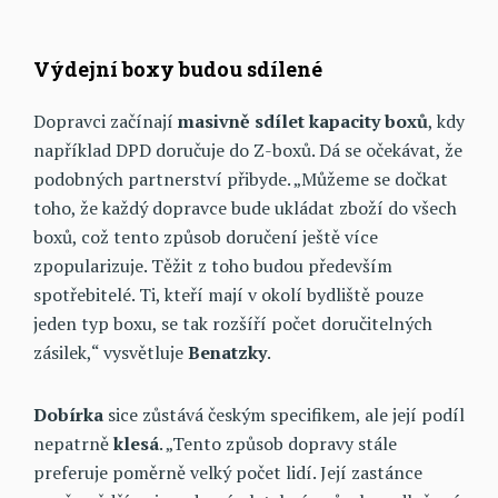
Výdejní boxy budou sdílené
Dopravci začínají
masivně sdílet kapacity boxů
, kdy
například DPD doručuje do Z-boxů. Dá se očekávat, že
podobných partnerství přibyde. „Můžeme se dočkat
toho, že každý dopravce bude ukládat zboží do všech
boxů, což tento způsob doručení ještě více
zpopularizuje. Těžit z toho budou především
spotřebitelé. Ti, kteří mají v okolí bydliště pouze
jeden typ boxu, se tak rozšíří počet doručitelných
zásilek,“ vysvětluje
Benatzky
.
Dobírka
sice zůstává českým specifikem, ale její podíl
nepatrně
klesá
. „Tento způsob dopravy stále
preferuje poměrně velký počet lidí. Její zastánce