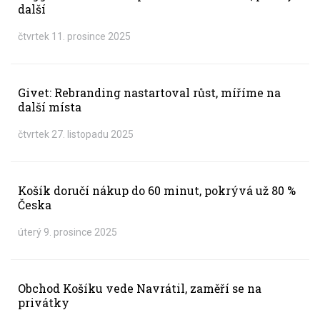
další
čtvrtek 11. prosince 2025
Givet: Rebranding nastartoval růst, míříme na
další místa
čtvrtek 27. listopadu 2025
Košík doručí nákup do 60 minut, pokrývá už 80 %
Česka
úterý 9. prosince 2025
Obchod Košíku vede Navrátil, zaměří se na
privátky