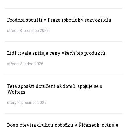
Foodora spouští v Praze robotický rozvoz jídla
středa 3. prosince 2025
Lidl trvale snižuje ceny všech bio produktů
středa 7. ledna 2026
Teta spouští doručení až domů, spojuje se s
Woltem
úterý 2. prosince 2025
Dogg otevírá druhou pobočku v Říčanech, plánuje