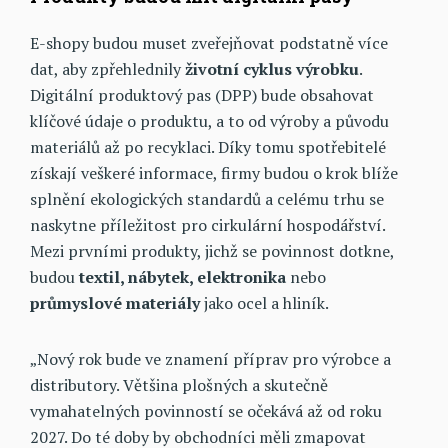
E-shopy budou muset zveřejňovat podstatně více
dat, aby zpřehlednily
životní cyklus výrobku
.
Digitální produktový pas (DPP) bude obsahovat
klíčové údaje o produktu, a to od výroby a původu
materiálů až po recyklaci. Díky tomu spotřebitelé
získají veškeré informace, firmy budou o krok blíže
splnění ekologických standardů a celému trhu se
naskytne příležitost pro cirkulární hospodářství.
Mezi prvními produkty, jichž se povinnost dotkne,
budou
textil, nábytek, elektronika
nebo
průmyslové
materiály
jako ocel a hliník.
„Nový rok bude ve znamení příprav pro výrobce a
distributory. Většina plošných a skutečně
vymahatelných povinností se očekává až od roku
2027. Do té doby by obchodníci měli zmapovat