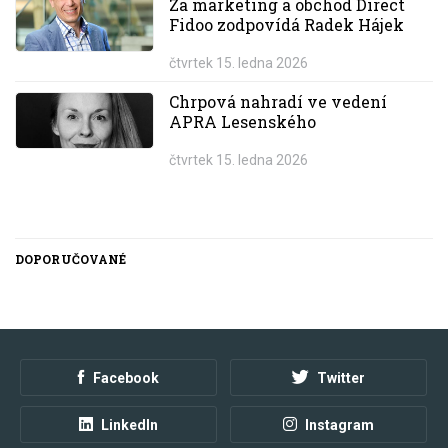
Za marketing a obchod Direct
Fidoo zodpovídá Radek Hájek
čtvrtek 15. ledna 2026
Chrpová nahradí ve vedení
APRA Lesenského
čtvrtek 15. ledna 2026
DOPORUČOVANÉ
Facebook
Twitter
LinkedIn
Instagram