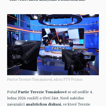
Partie Terezie Tománková, zdroj: FTV Prima
Pořad
Partie Terezie Tománkové
se od neděle 4.
ledna 2026 rozšíří o třetí část. Nově nabídne
navazující
analytickou diskusi
, ve které Terezie