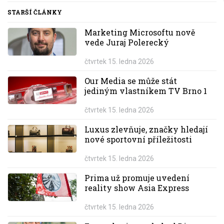
STARŠÍ ČLÁNKY
Marketing Microsoftu nově
vede Juraj Polerecký
čtvrtek 15. ledna 2026
Our Media se může stát
jediným vlastníkem TV Brno 1
čtvrtek 15. ledna 2026
Luxus zlevňuje, značky hledají
nové sportovní příležitosti
čtvrtek 15. ledna 2026
Prima už promuje uvedení
reality show Asia Express
čtvrtek 15. ledna 2026