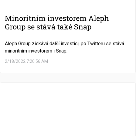
Minoritním investorem Aleph
Group se stává také Snap
Aleph Group získává další investici, po Twitteru se stává
minoritním investorem i Snap.
2/18/2022 7:20:56 AM