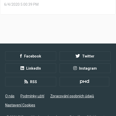
6/4/2020 5:00:39 PM
Facebook
Twitter
LinkedIn
Instagram
RSS
O nás
Podmínky užití
Zpracování osobních údajů
Nastavení Cookies