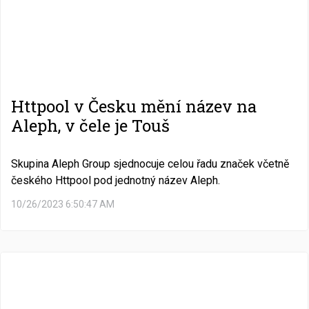
Httpool v Česku mění název na
Aleph, v čele je Touš
Skupina Aleph Group sjednocuje celou řadu značek včetně
českého Httpool pod jednotný název Aleph.
10/26/2023 6:50:47 AM