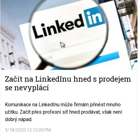
Začít na LinkedInu hned s prodejem
se nevyplácí
Komunikace na LinkedInu může firmám přinést mnoho
užitku. Začít přes profesní síť hned prodávat, však není
dobrý nápad.
9/18/2020 12:15:09 PM