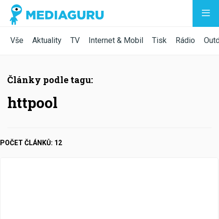
Vše
Aktuality
TV
Internet & Mobil
Tisk
Rádio
Out
Články podle tagu:
httpool
POČET ČLÁNKŮ: 12