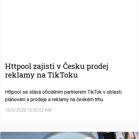
Httpool zajistí v Česku prodej
reklamy na TikToku
Httpool se stává oficiálním partnerem TikTok v oblasti
plánování a prodeje a reklamy na českém trhu.
10/5/2020 10:35:02 AM