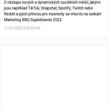
O nástupu nových a dynamických sociálních médií, jakými
jsou například TikTok, Snapchat, Spotify, Twitch nebo
Reddit a jejich přínosu pro inzerenty se mluvilo na setkání
Marketing BBQ Superbrands 2022.
11/21/2022 2:00:50 PM