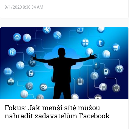
8/1/2023 8:30:34 AM
Fokus: Jak menší sítě můžou
nahradit zadavatelům Facebook