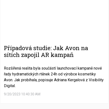
Případová studie: Jak Avon na
sítích zapojil AR kampaň
Rozšířená realita byla součástí launchovací kampaně nové
řady hydramatických rtěnek 24h od výrobce kosmetiky
Avon. Jak probíhala, popisuje Adriana Kergalová z Visibility
Digital.
9/20/2023 10:40:30 AM