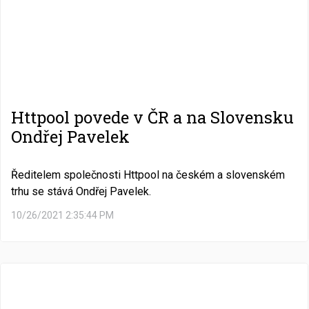
Httpool povede v ČR a na Slovensku
Ondřej Pavelek
Ředitelem společnosti Httpool na českém a slovenském
trhu se stává Ondřej Pavelek.
10/26/2021 2:35:44 PM