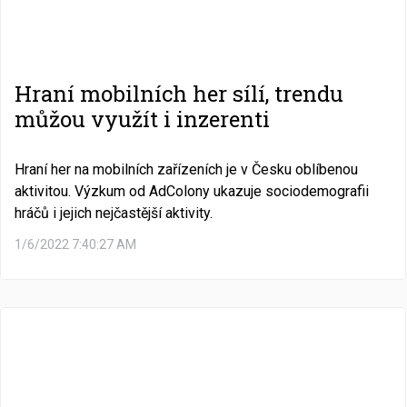
Hraní mobilních her sílí, trendu
můžou využít i inzerenti
Hraní her na mobilních zařízeních je v Česku oblíbenou
aktivitou. Výzkum od AdColony ukazuje sociodemografii
hráčů i jejich nejčastější aktivity.
1/6/2022 7:40:27 AM