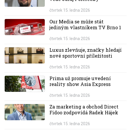
čtvrtek 15. ledna 2026
Our Media se může stát
jediným vlastníkem TV Brno 1
čtvrtek 15. ledna 2026
Luxus zlevňuje, značky hledají
nové sportovní příležitosti
čtvrtek 15. ledna 2026
Prima už promuje uvedení
reality show Asia Express
čtvrtek 15. ledna 2026
Za marketing a obchod Direct
Fidoo zodpovídá Radek Hájek
čtvrtek 15. ledna 2026