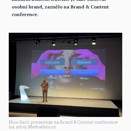
osobní brand, zaznělo na Brand & Content
conference.
Nico Sarti prezentuje na Brand & Content conference
na, zdroj: MediaGuru.cz