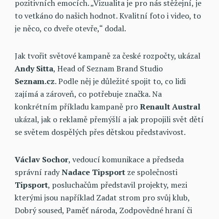
pozitivních emocích. „Vizualita je pro nás stěžejní, je
to vetkáno do našich hodnot. Kvalitní foto i video, to
je něco, co dveře otevře,“ dodal.
Jak tvořit světové kampaně za české rozpočty, ukázal
Andy Sitta
, Head of Seznam Brand Studio
Seznam.cz
. Podle něj je důležité spojit to, co lidi
zajímá a zároveň, co potřebuje značka. Na
konkrétním příkladu kampaně pro
Renault Austral
ukázal, jak o reklamě přemýšlí a jak propojili svět dětí
se světem dospělých přes dětskou představivost.
Václav Sochor
, vedoucí komunikace a předseda
správní rady
Nadace Tipsport
ze společnosti
Tipsport
, posluchačům představil projekty, mezi
kterými jsou například
Zadat strom pro svůj klub,
Dobrý soused, Paměť národa, Zodpovědné hraní či