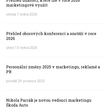
Přehled událostí, které lze v roce 2026
marketingově využít
středa 7. ledna 2026
Přehled oborových konferencí a soutěží v roce
2026
úterý 13. ledna 2026
Personální změny 2025 v marketingu, reklamě a
PR
pondělí 29. prosince 2025
Nikola Parrák je novou vedoucí marketingu
Škoda Auto