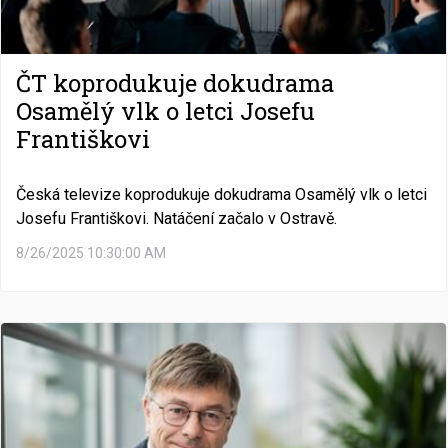
ČT koprodukuje dokudrama
Osamělý vlk o letci Josefu
Františkovi
Česká televize koprodukuje dokudrama Osamělý vlk o letci
Josefu Františkovi. Natáčení začalo v Ostravě.
8/26/2025 10:30:00 AM