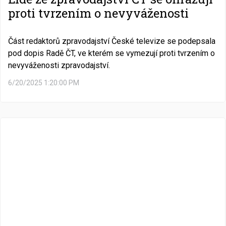
proti tvrzením o nevyváženosti
Část redaktorů zpravodajství České televize se podepsala
pod dopis Radě ČT, ve kterém se vymezují proti tvrzením o
nevyváženosti zpravodajství.
6/20/2025 1:20:00 PM