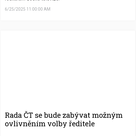
6/25/2025 11:00:00 AM
Rada ČT se bude zabývat možným
ovlivněním volby ředitele