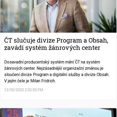
ČT slučuje divize Program a Obsah,
zavádí systém žánrových center
Dosavadní producentský systém mění ČT na systém
žánrových center. Nejzásadnější organizační změnou je
sloučení divize Program a digitální služby a divize Obsah.
V jejím čele je Milan Fridrich.
12/30/2025 2:05:00 PM