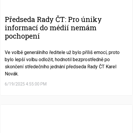
Předseda Rady ČT: Pro úniky
informací do médií nemám
pochopení
Ve volbě generálního ředitele už bylo příliš emocí, proto
bylo lepší volbu odložit, hodnotil bezprostředně po
skončení středečního jednání předseda Rady ČT Karel
Novák.
6/19/2025 4:55:00 PM