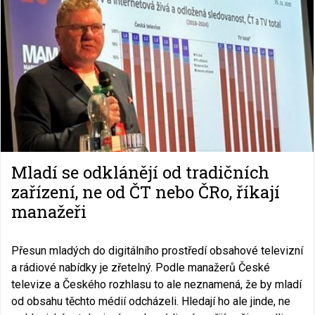
Mladí se odklánějí od tradičních
zařízení, ne od ČT nebo ČRo, říkají
manažeři
Přesun mladých do digitálního prostředí obsahové televizní
a rádiové nabídky je zřetelný. Podle manažerů České
televize a Českého rozhlasu to ale neznamená, že by mladí
od obsahu těchto médií odcházeli. Hledají ho ale jinde, ne