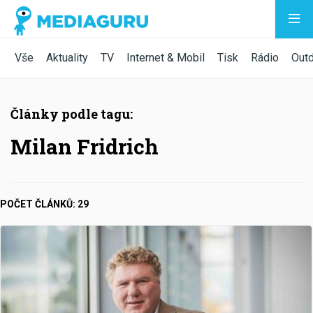
Vše
Aktuality
TV
Internet & Mobil
Tisk
Rádio
Out
Články podle tagu:
Milan Fridrich
POČET ČLÁNKŮ: 29