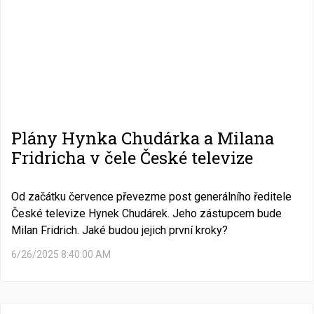
Plány Hynka Chudárka a Milana
Fridricha v čele České televize
Od začátku července převezme post generálního ředitele
České televize Hynek Chudárek. Jeho zástupcem bude
Milan Fridrich. Jaké budou jejich první kroky?
6/26/2025 8:40:00 AM