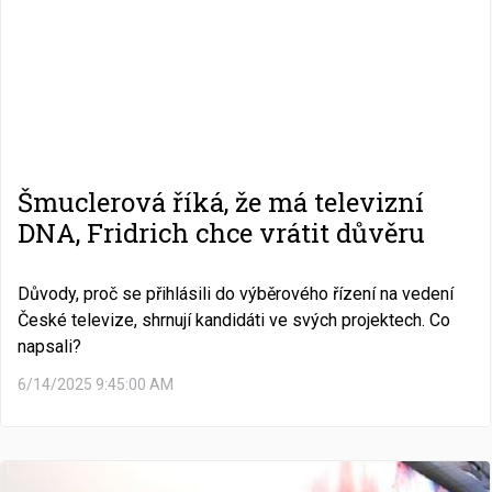
Šmuclerová říká, že má televizní
DNA, Fridrich chce vrátit důvěru
Důvody, proč se přihlásili do výběrového řízení na vedení
České televize, shrnují kandidáti ve svých projektech. Co
napsali?
6/14/2025 9:45:00 AM