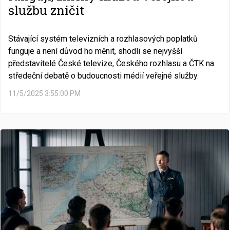
službu zničit
Stávající systém televizních a rozhlasových poplatků
funguje a není důvod ho měnit, shodli se nejvyšší
představitelé České televize, Českého rozhlasu a ČTK na
středeční debatě o budoucnosti médií veřejné služby.
11/5/2025 3:55:00 PM