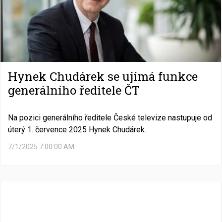
Hynek Chudárek se ujímá funkce
generálního ředitele ČT
Na pozici generálního ředitele České televize nastupuje od
úterý 1. července 2025 Hynek Chudárek.
7/1/2025 7:00:00 AM