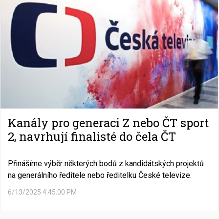
Kanály pro generaci Z nebo ČT sport
2, navrhují finalisté do čela ČT
Přinášíme výběr některých bodů z kandidátských projektů
na generálního ředitele nebo ředitelku České televize.
6/13/2025 4:45:00 PM